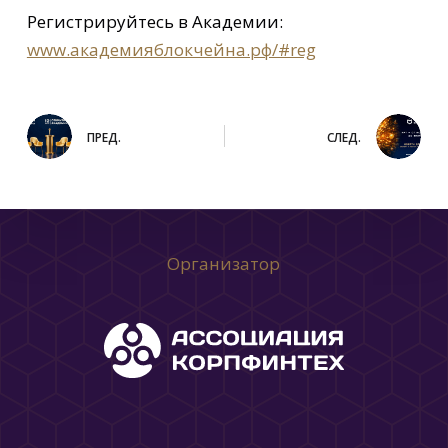
Регистрируйтесь в Академии:
www.академияблокчейна.рф/#reg
ПРЕД.
СЛЕД.
Организатор