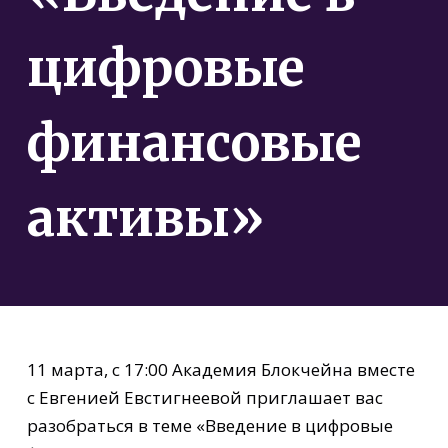
цифровые
финансовые
активы»
11 марта, с 17:00 Академия Блокчейна вместе
с Евгенией Евстигнеевой приглашает вас
разобраться в теме «Введение в цифровые